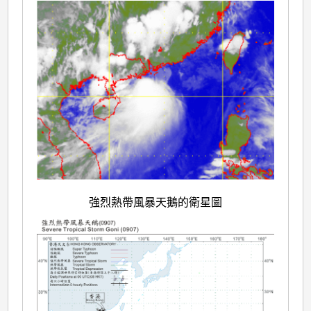
強烈熱帶風暴天鵝的衛星圖