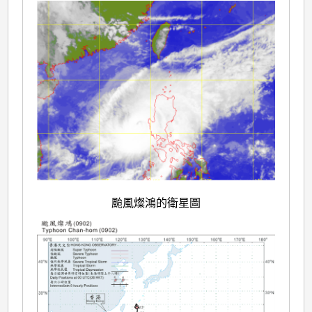
颱風燦鴻的衛星圖