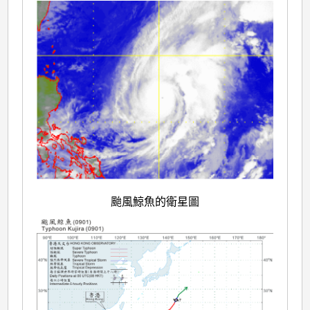
颱風鯨魚的衛星圖