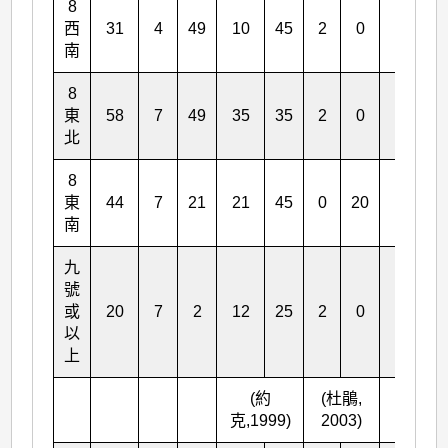
8
西
31
4
49
10
45
2
0
2
4
南
8
東
58
7
49
35
35
2
0
8
2
北
8
東
44
7
21
21
45
0
20
5
5
南
九
號
或
20
7
2
12
25
2
0
2
3
以
上
(約
(杜鵑,
克,1999)
2003)