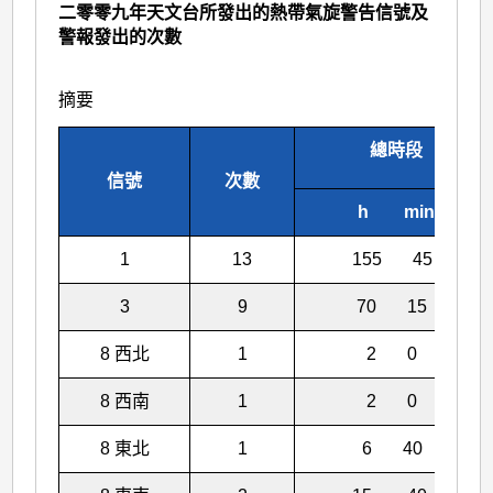
二零零九年天文台所發出的熱帶氣旋警告信號及
警報發出的次數
摘要
總時段
信號
次數
h min
1
13
155 45
3
9
70 15
8 西北
1
2 0
8 西南
1
2 0
8 東北
1
6 40