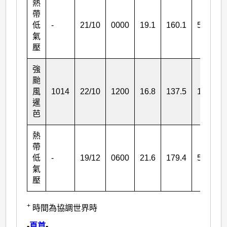
熱
帶
低
-
21/10
0000
19.1
160.1
55
氣
壓
強
颱
風
1014
22/10
1200
16.8
137.5
175
暹
芭
熱
帶
低
-
19/12
0600
21.6
179.4
55
氣
壓
+
時間為協調世界時
-
頁首
-