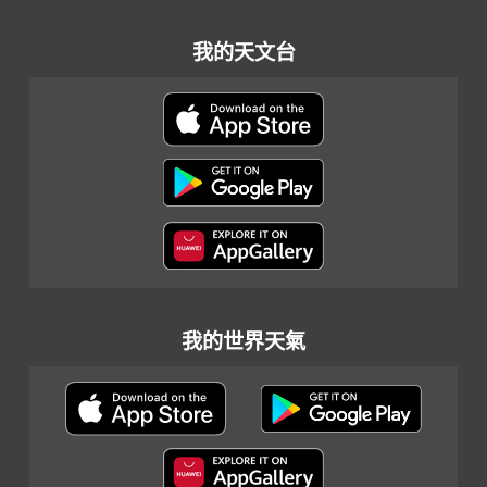
我的天文台
我的世界天氣