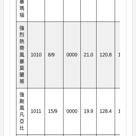
暴
瑪
瑙
強
烈
熱
帶
風
1010
8/9
0000
21.0
120.8
110
暴
莫
蘭
蒂
強
颱
風
1011
15/9
0000
19.9
128.4
165
凡
亞
比