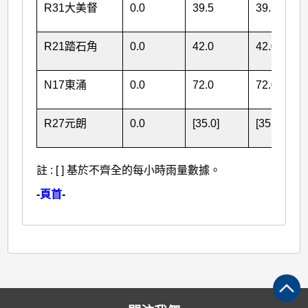
R31大美督
0.0
39.5
39.5
R21踏石角
0.0
42.0
42.0
N17東涌
0.0
72.0
72.0
R27元朗
0.0
[35.0]
[35.0]
註 : [ ] 基於不齊全的每小時雨量數據。
-
頁首
-