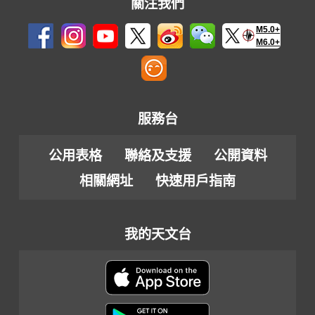
關注我們
M5.0+
M6.0+
服務台
公用表格
聯絡及支援
公開資料
相關網址
快速用戶指南
我的天文台