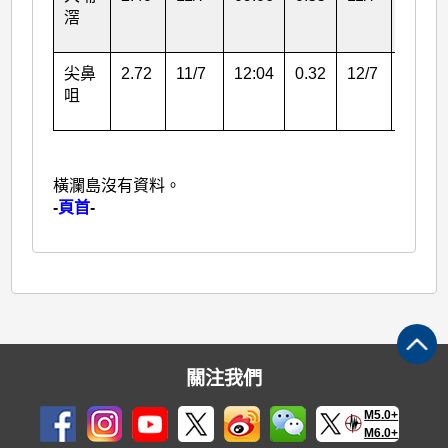
滘
尖鼻
2.72
11/7
12:04
0.32
12/7
00:07
咀
橫瀾島沒有資料。
-
頁首
-
關注我們
M5.0+
M6.0+