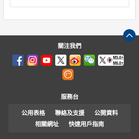
關注我們
M5.0+
M6.0+
服務台
公用表格
聯絡及支援
公開資料
相關網址
快速用戶指南