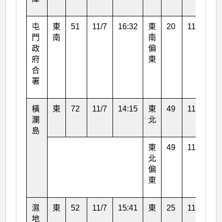
屯
東
51
11/7
16:32
東
20
11/7
01
門
南
南
政
偏
府
東
合
署
橫
東
72
11/7
14:15
東
49
11/7
11
瀾
北
島
東
49
11/7
14
北
偏
東
濕
東
52
11/7
15:41
東
25
11/7
16
地