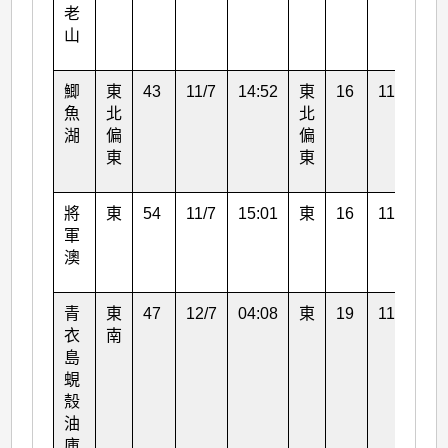
老
山
鯽
東
43
11/7
14:52
東
16
11/7
15
魚
北
北
湖
偏
偏
東
東
將
東
54
11/7
15:01
東
16
11/7
13
軍
澳
青
東
47
12/7
04:08
東
19
11/7
15
衣
南
島
蜆
殼
油
庫