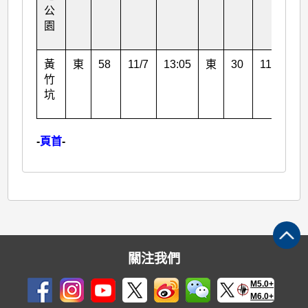
公
園
黃
東
58
11/7
13:05
東
30
11/7
14
竹
坑
-
頁首
-
關注我們
M5.0+
M6.0+