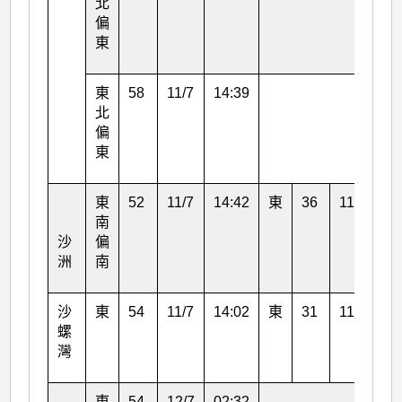
北
偏
東
東
58
11/7
14:39
北
偏
東
東
52
11/7
14:42
東
36
11/7
14
南
沙
偏
洲
南
沙
東
54
11/7
14:02
東
31
11/7
14
螺
灣
東
54
12/7
02:32