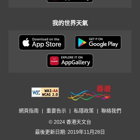
我的世界天氣
網頁指南
|
重要告示
|
私隱政策
|
聯絡我們
© 2024 香港天文台
最後更新日期: 2019年11月28日