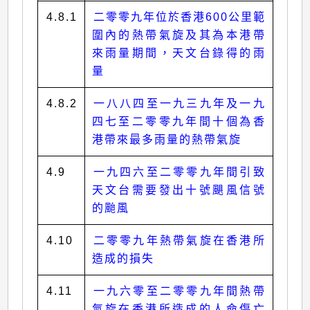
4.8.1
二零零九年位於香港600公里範
圍內的熱帶氣旋及其為本港帶
來雨量期間，天文台錄得的雨
量
4.8.2
一八八四至一九三九年及一九
四七至二零零九年間十個為香
港帶來最多雨量的熱帶氣旋
4.9
一九四六至二零零九年間引致
天文台需要發出十號颶風信號
的颱風
4.10
二零零九年熱帶氣旋在香港所
造成的損失
4.11
一九六零至二零零九年間熱帶
氣旋在香港所造成的人命傷亡