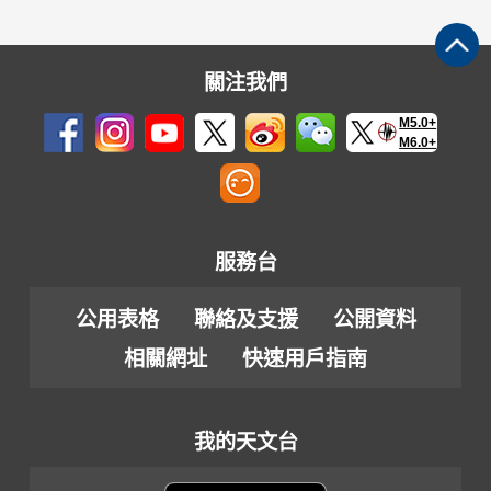
關注我們
M5.0+
M6.0+
服務台
公用表格
聯絡及支援
公開資料
相關網址
快速用戶指南
我的天文台