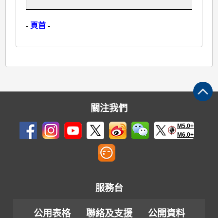
-
頁首
-
關注我們
M5.0+
M6.0+
服務台
公用表格
聯絡及支援
公開資料