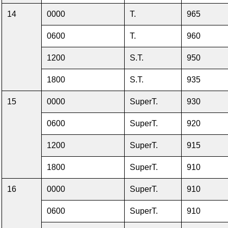
14
0000
T.
965
0600
T.
960
1200
S.T.
950
1800
S.T.
935
15
0000
SuperT.
930
0600
SuperT.
920
1200
SuperT.
915
1800
SuperT.
910
16
0000
SuperT.
910
0600
SuperT.
910