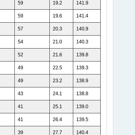
59
19.2
141.9
59
19.6
141.4
57
20.3
140.9
54
21.0
140.3
52
21.6
139.8
49
22.5
139.3
49
23.2
138.9
43
24.1
138.8
41
25.1
139.0
41
26.4
139.5
39
27.7
140.4