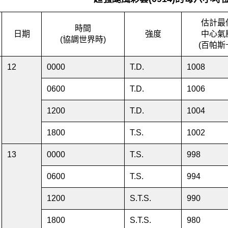
估計最
時間
日期
強度
中心氣
(協調世界時)
(百帕斯
12
0000
T.D.
1008
0600
T.D.
1006
1200
T.D.
1004
1800
T.S.
1002
13
0000
T.S.
998
0600
T.S.
994
1200
S.T.S.
990
1800
S.T.S.
980