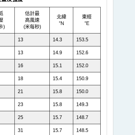
低
估計最
北緯
東經
壓
高風速
°N
°E
卡)
(米每秒)
13
14.3
153.5
13
14.9
152.6
16
15.1
152.0
18
15.4
150.9
21
15.8
150.0
23
15.8
149.3
25
15.7
148.7
31
15.7
148.5