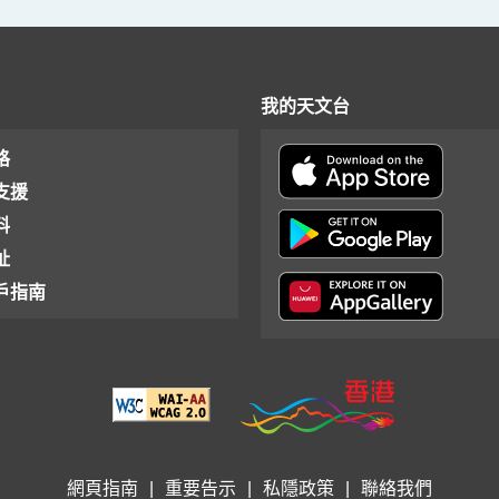
我的天文台
格
支援
料
址
戶指南
網頁指南
|
重要告示
|
私隱政策
|
聯絡我們