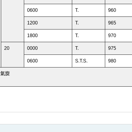
0600
T.
960
1200
T.
965
1800
T.
970
20
0000
T.
975
0600
S.T.S.
980
帶氣旋