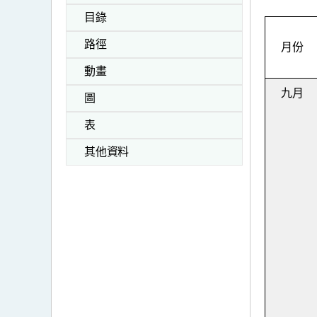
目錄
路徑
月份
動畫
九月
圖
表
其他資料