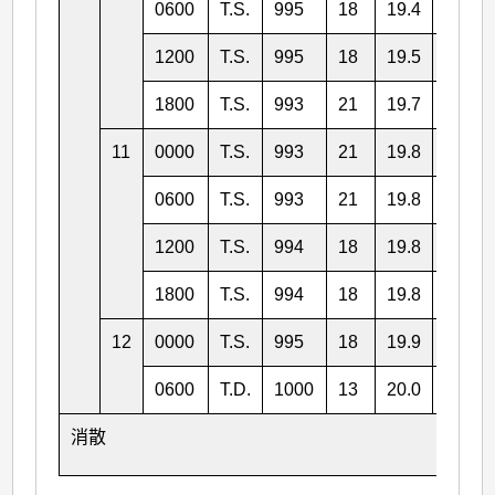
0600
T.S.
995
18
19.4
113.7
1200
T.S.
995
18
19.5
112.8
1800
T.S.
993
21
19.7
111.2
11
0000
T.S.
993
21
19.8
109.4
0600
T.S.
993
21
19.8
108.1
1200
T.S.
994
18
19.8
107.3
1800
T.S.
994
18
19.8
106.7
12
0000
T.S.
995
18
19.9
106.1
0600
T.D.
1000
13
20.0
105.3
消散