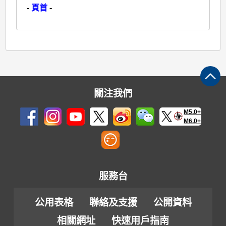
-
頁首
-
關注我們
M5.0+
M6.0+
服務台
公用表格
聯絡及支援
公開資料
相關網址
快速用戶指南