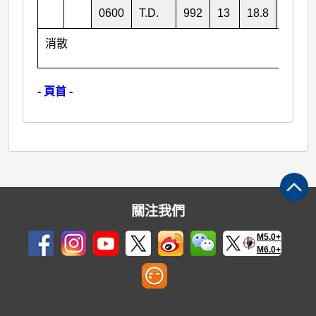
0600
T.D.
992
13
18.8
112.5
消散
-
頁首
-
關注我們
M5.0+
M6.0+