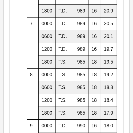
1800
T.D.
989
16
20.9
110.2
7
0000
T.D.
989
16
20.5
109.8
0600
T.D.
989
16
20.1
109.2
1200
T.D.
989
16
19.7
108.7
1800
T.S.
985
18
19.5
108.5
8
0000
T.S.
985
18
19.2
108.3
0600
T.S.
985
18
18.8
108.1
1200
T.S.
985
18
18.4
108.1
1800
T.S.
985
18
17.9
109.5
9
0000
T.D.
990
16
18.0
111.3