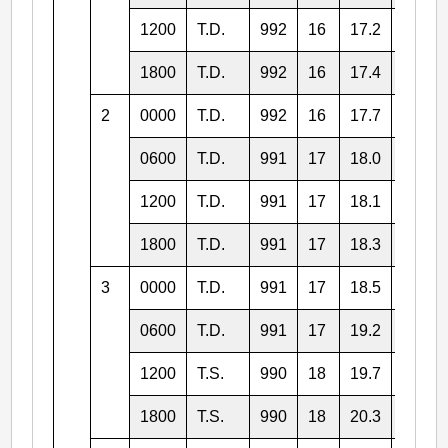
1200
T.D.
992
16
17.2
123.0
1800
T.D.
992
16
17.4
121.1
2
0000
T.D.
992
16
17.7
118.3
0600
T.D.
991
17
18.0
117.2
1200
T.D.
991
17
18.1
116.4
1800
T.D.
991
17
18.3
116.2
3
0000
T.D.
991
17
18.5
116.1
0600
T.D.
991
17
19.2
116.0
1200
T.S.
990
18
19.7
115.7
1800
T.S.
990
18
20.3
114.5