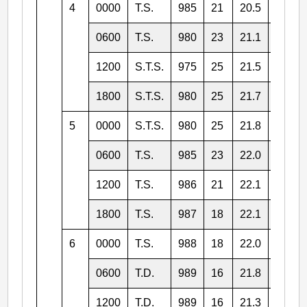
4
0000
T.S.
985
21
20.5
114.1
0600
T.S.
980
23
21.1
113.9
1200
S.T.S.
975
25
21.5
113.5
1800
S.T.S.
980
25
21.7
113.0
5
0000
S.T.S.
980
25
21.8
112.7
0600
T.S.
985
23
22.0
112.5
1200
T.S.
986
21
22.1
112.3
1800
T.S.
987
18
22.1
112.1
6
0000
T.S.
988
18
22.0
111.7
0600
T.D.
989
16
21.8
111.2
1200
T.D.
989
16
21.3
110.5