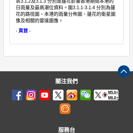
表3.1.2及3.1.3 分別是蓮花影響香港期間本港的
日雨量及最高潮位資料。圖3.1.1-3.1.4 分別為蓮
花的路徑圖、本港的雨量分佈圖、蓮花的衛星圖
像及相關的雷達圖像。
-
頁首
-
關注我們
M5.0+
M6.0+
服務台