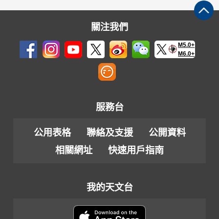
關注我們
M5.0+
M6.0+
服務台
公用表格
聯絡及支援
公開資料
相關網址
快速用戶指南
我的天文台