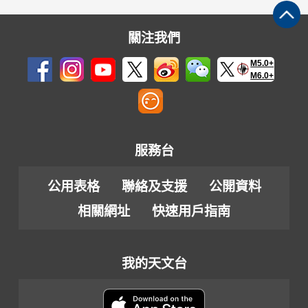
關注我們
M5.0+
M6.0+
服務台
公用表格
聯絡及支援
公開資料
相關網址
快速用戶指南
我的天文台