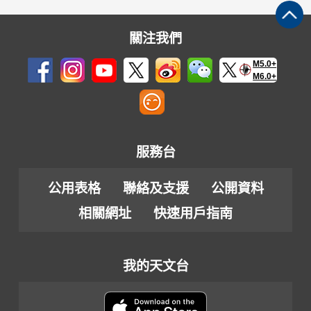
關注我們
M5.0+
M6.0+
服務台
公用表格
聯絡及支援
公開資料
相關網址
快速用戶指南
我的天文台