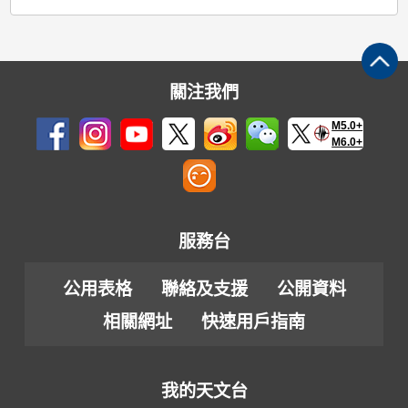
關注我們
M5.0+
M6.0+
服務台
公用表格
聯絡及支援
公開資料
相關網址
快速用戶指南
我的天文台