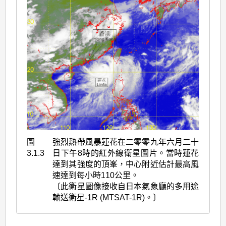
圖
強烈熱帶風暴蓮花在二零零九年六月二十
3.1.3
日下午8時的紅外線衛星圖片。當時蓮花
達到其強度的頂峯，中心附近估計最高風
速達到每小時110公里。
〔此衛星圖像接收自日本氣象廳的多用途
輸送衛星-1R (MTSAT-1R)。〕