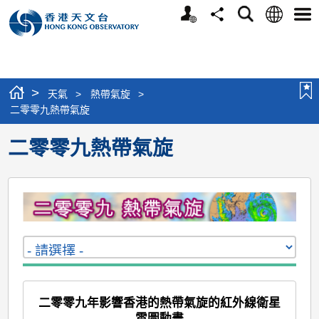
個
語
搜
分
選
人
言
尋
享
單
版
網
站
>
天氣
>
熱帶氣旋
>
二零零九熱帶氣旋
二零零九熱帶氣旋
二零零九年影響香港的熱帶氣旋的紅外線衛星
雲圖動畫