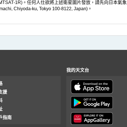
TSAT-1R)。任何人仕欲將上述衛星圖片發放，請先向日本氣象廳申請。(地址 :
-machi, Chiyoda-ku, Tokyo 100-8122, Japan)。
我的天文台
格
支援
料
址
戶指南