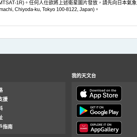
TSAT-1R)。任何人仕欲將上述衛星圖片發放，請先向日本氣象廳申請。(地址 :
-machi, Chiyoda-ku, Tokyo 100-8122, Japan)。
我的天文台
格
支援
料
址
戶指南