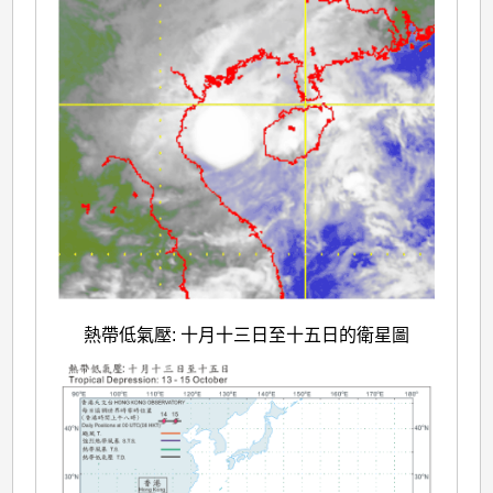
熱帶低氣壓: 十月十三日至十五日的衛星圖