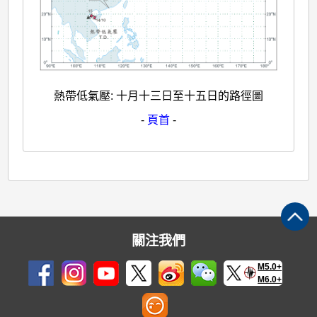
熱帶低氣壓: 十月十三日至十五日的路徑圖
-
頁首
-
關注我們
M5.0+
M6.0+