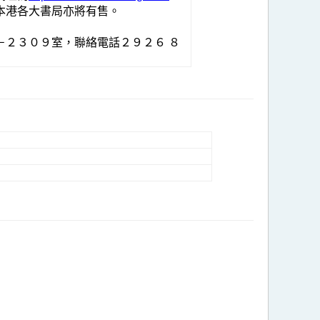
本港各大書局亦將有售。
２３０９室，聯絡電話２９２６ ８