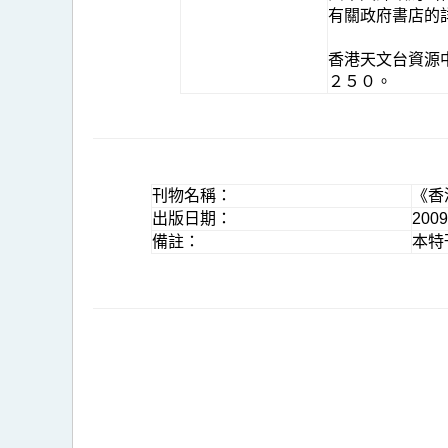
有關政府書店的
香港天文台資源
２５０。
刊物名稱：
《香
出版日期：
200
備註：
本特