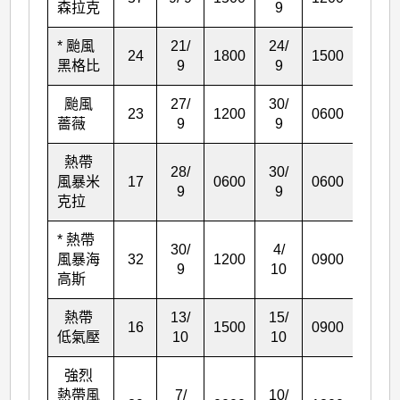
森拉克
9
* 颱風
21/
24/
24
1800
1500
69
黑格比
9
9
颱風
27/
30/
23
1200
0600
66
薔薇
9
9
熱帶
28/
30/
風暴米
17
0600
0600
48
9
9
克拉
* 熱帶
30/
4/
風暴海
32
1200
0900
93
9
10
高斯
熱帶
13/
15/
16
1500
0900
42
低氣壓
10
10
強烈
熱帶風
7/
10/