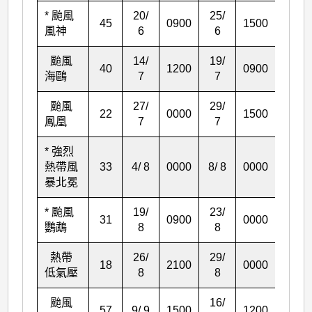
* 颱風
20/
25/
45
0900
1500
126
風神
6
6
颱風
14/
19/
40
1200
0900
117
海鷗
7
7
颱風
27/
29/
22
0000
1500
63
鳳凰
7
7
* 強烈
熱帶風
33
4/ 8
0000
8/ 8
0000
96
暴北冕
* 颱風
19/
23/
31
0900
0000
87
鸚鵡
8
8
熱帶
26/
29/
18
2100
0000
51
低氣壓
8
8
颱風
16/
57
9/ 9
1500
1200
165