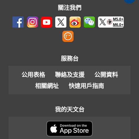
關注我們
M5.0+
M6.0+
服務台
公用表格
聯絡及支援
公開資料
相關網址
快速用戶指南
我的天文台