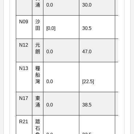
涌
0.0
30.0
83.5
N09
沙
田
[0.0]
30.5
23.0
N12
元
朗
0.0
47.0
63.5
N13
糧
船
灣
0.0
[22.5]
[8.0]
N17
東
涌
0.0
38.5
135.5
R21
踏
石