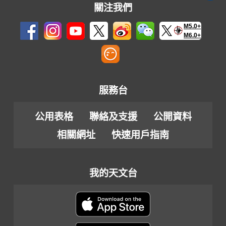
關注我們
M5.0+
M6.0+
服務台
公用表格
聯絡及支援
公開資料
相關網址
快速用戶指南
我的天文台