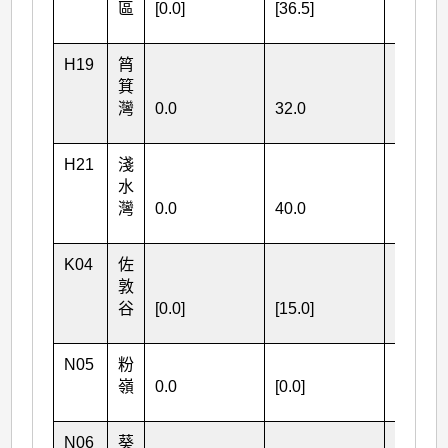
區
[0.0]
[36.5]
[88.0]
H19
筲
箕
灣
0.0
32.0
11.0
H21
淺
水
灣
0.0
40.0
33.0
K04
佐
敦
谷
[0.0]
[15.0]
[40.0]
N05
粉
嶺
0.0
[0.0]
48.0
N06
葵