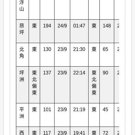
浮
山
昂
東
194
24/9
01:47
東
148
24/9
坪
北
東
130
23/9
21:30
東
65
23/9
角
坪
東
137
23/9
22:14
東
90
23/9
洲
北
北
偏
偏
東
東
平
東
101
23/9
21:19
東
45
23/9
洲
西
東
117
23/9
19:41
東
72
23/9