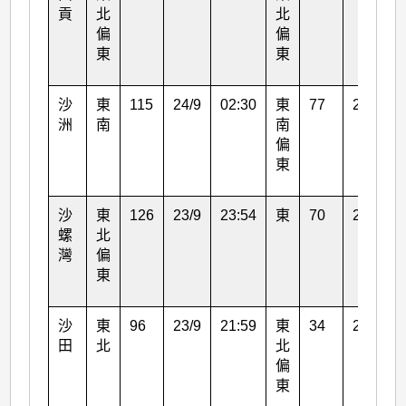
貢
北
北
偏
偏
東
東
沙
東
115
24/9
02:30
東
77
24/9
洲
南
南
偏
東
沙
東
126
23/9
23:54
東
70
23/9
螺
北
灣
偏
東
沙
東
96
23/9
21:59
東
34
23/9
田
北
北
偏
東