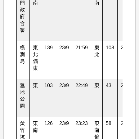
門
南
南
政
府
合
署
橫
東
139
23/9
21:59
東
108
23/9
瀾
北
北
島
偏
東
濕
東
103
23/9
22:49
東
43
23/9
地
公
園
黃
東
126
23/9
23:23
東
58
24/9
竹
南
南
坑
偏