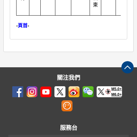
東
-
頁首
-
關注我們
M5.0+
M6.0+
服務台