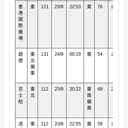
香
東
121
23/9
22:53
東
76
24/9
港
國
際
機
場
啟
東
131
24/9
00:19
東
54
24/9
德
北
偏
東
京
東
112
23/9
20:22
東
49
24/9
士
北
南
柏
偏
東
流
東
112
23/9
22:55
東
59
23/9