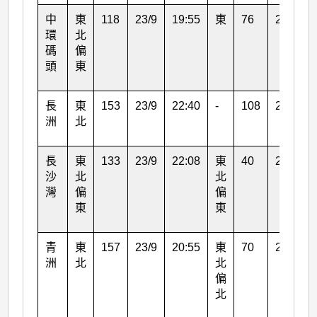
中
東
118
23/9
19:55
東
76
23/9
環
北
碼
偏
頭
東
長
東
153
23/9
22:40
-
108
24/9
洲
北
長
東
133
23/9
22:08
東
40
23/9
沙
北
北
灣
偏
偏
東
東
青
東
157
23/9
20:55
東
70
23/9
洲
北
北
偏
北