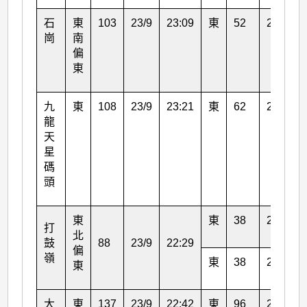
石
東
103
23/9
23:09
東
52
24/9
崗
南
偏
東
九
東
108
23/9
23:21
東
62
24/9
龍
天
星
碼
頭
東
東
38
24/9
打
北
鼓
88
23/9
22:29
偏
嶺
東
38
24/9
東
大
東
137
23/9
22:42
東
96
23/9