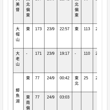
美
北
北
督
偏
偏
東
東
大
東
173
23/9
22:57
東
113
24/9
帽
山
大
-
171
23/9
19:17
-
110
23/9
老
山
東
77
24/9
00:42
東
25
23/9
北
鯽
魚
東
77
24/9
03:03
湖
南
偏