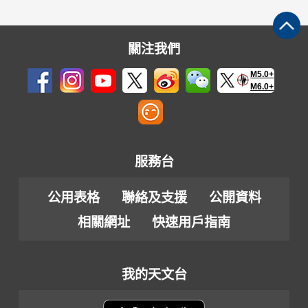
關注我們
M5.0+
M6.0+
服務台
公用表格
聯絡及支援
公開資料
相關網址
快速用戶指南
我的天文台