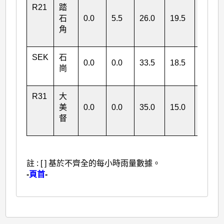
R21
踏
石
0.0
5.5
26.0
19.5
角
51.0
SEK
石
0.0
0.0
33.5
18.5
崗
52.0
R31
大
美
0.0
0.0
35.0
15.0
督
50.0
註 : [ ] 基於不齊全的每小時雨量數據。
-
頁首
-