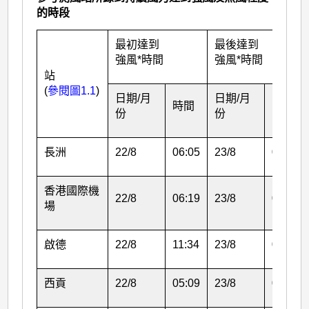
的時段
最初達到
最後達到
強風*時間
強風*時間
站
(
參閱圖1.1
)
日期/月
日期/月
時間
時間
份
份
長洲
22/8
06:05
23/8
09:51
香港國際機
22/8
06:19
23/8
09:46
場
啟德
22/8
11:34
23/8
00:44
西貢
22/8
05:09
23/8
02:22