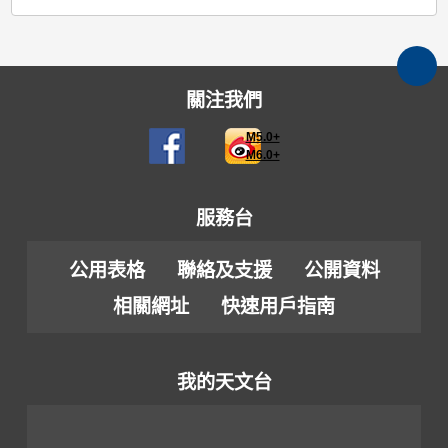
關注我們
M5.0+
M6.0+
服務台
公用表格
聯絡及支援
公開資料
相關網址
快速用戶指南
我的天文台