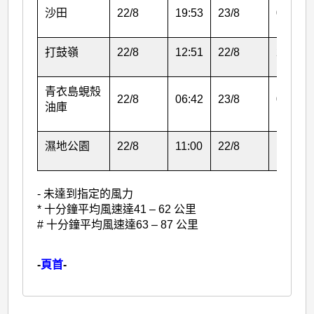
沙田
22/8
19:53
23/8
01:53
打鼓嶺
22/8
12:51
22/8
21:07
青衣島蜆殼
22/8
06:42
23/8
02:37
油庫
濕地公園
22/8
11:00
22/8
15:25
- 未達到指定的風力
* 十分鐘平均風速達41 – 62 公里
# 十分鐘平均風速達63 – 87 公里
-
頁首
-