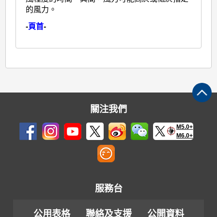
的風力。
-
頁首
-
關注我們
M5.0+
M6.0+
服務台
公用表格
聯絡及支援
公開資料