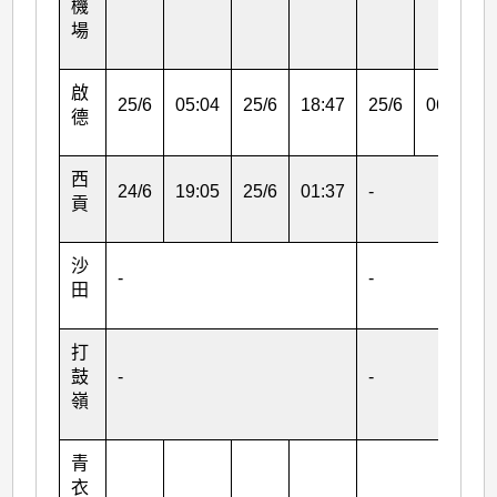
機
場
啟
25/6
05:04
25/6
18:47
25/6
06:24
德
西
24/6
19:05
25/6
01:37
-
貢
沙
-
-
田
打
鼓
-
-
嶺
青
衣