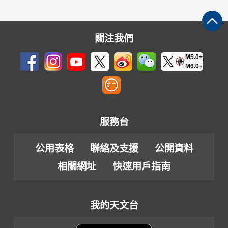
關注我們
M5.0+
M6.0+
服務台
公用表格
聯絡及支援
公開資料
相關網址
快速用戶指南
我的天文台