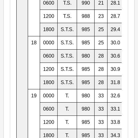
0600
T.S.
990
21
28.1
127.
1200
T.S.
988
23
28.7
127.
1800
S.T.S.
985
25
29.4
128.
18
0000
S.T.S.
985
25
30.0
129.
0600
S.T.S.
980
28
30.6
130.
1200
S.T.S.
985
28
30.9
131.
1800
S.T.S.
985
28
31.8
132.
19
0000
T.
980
33
32.6
134.
0600
T.
980
33
33.1
135.
1200
T.
985
33
33.8
137.
1800
T.
985
33
34.3
139.