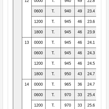
12
0000
T.
940
49
22.8
124.
0600
T.
940
49
23.4
124.
1200
T.
945
46
23.6
123.
1800
T.
945
46
23.9
123.
13
0000
T.
945
46
24.1
122.
0600
T.
945
46
24.3
122.
1200
T.
945
46
24.5
122.
1800
T.
950
43
24.7
121.
14
0000
T.
965
36
24.7
121.
0600
T.
970
33
25.4
121.
1200
T.
970
33
25.6
121.