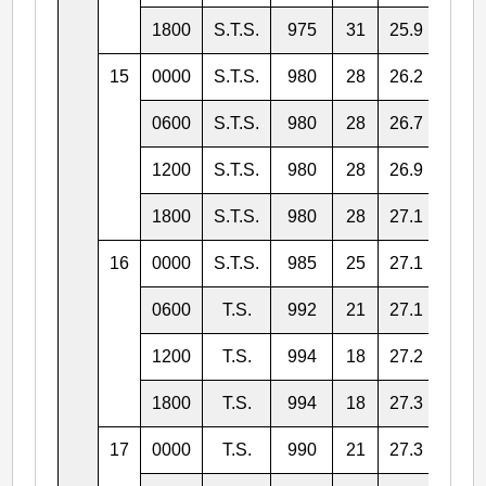
1800
S.T.S.
975
31
25.9
120.
15
0000
S.T.S.
980
28
26.2
121.
0600
S.T.S.
980
28
26.7
121.
1200
S.T.S.
980
28
26.9
122.
1800
S.T.S.
980
28
27.1
123.
16
0000
S.T.S.
985
25
27.1
123.
0600
T.S.
992
21
27.1
123.
1200
T.S.
994
18
27.2
124.
1800
T.S.
994
18
27.3
125.
17
0000
T.S.
990
21
27.3
126.