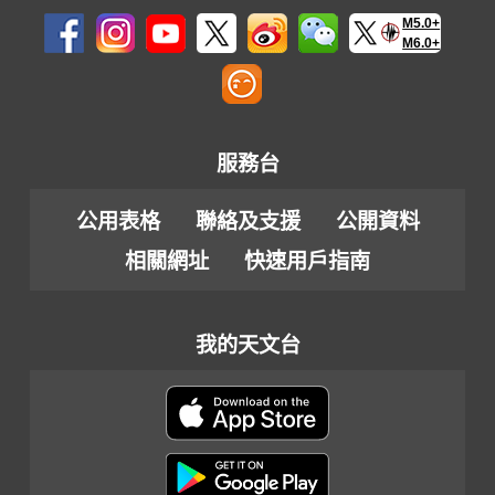
M5.0+
M6.0+
服務台
公用表格
聯絡及支援
公開資料
相關網址
快速用戶指南
我的天文台