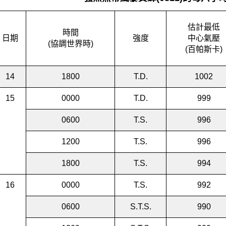
估計最低
時間
日期
強度
中心氣壓
(協調世界時)
(百帕斯卡)
14
1800
T.D.
1002
15
0000
T.D.
999
0600
T.S.
996
1200
T.S.
996
1800
T.S.
994
16
0000
T.S.
992
0600
S.T.S.
990