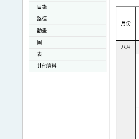
目錄
路徑
月份
動畫
圖
八月
表
其他資料