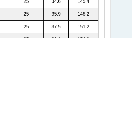
25
34.6
145.4
25
35.9
148.2
25
37.5
151.2
25
39.1
154.9
23
40.7
159.2
23
42.4
164.3