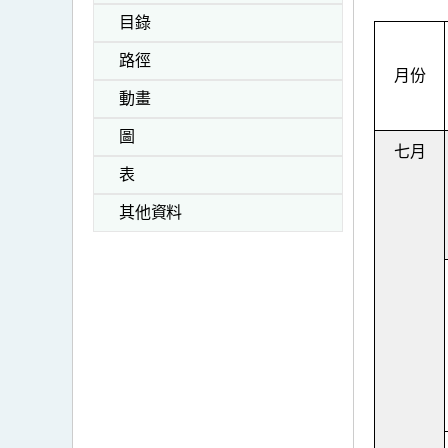
目錄
路徑
月份
動畫
圖
七月
表
其他資料