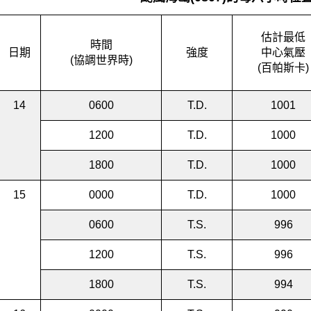
估計最低
時間
日期
強度
中心氣壓
(協調世界時)
(百帕斯卡)
14
0600
T.D.
1001
1200
T.D.
1000
1800
T.D.
1000
15
0000
T.D.
1000
0600
T.S.
996
1200
T.S.
996
1800
T.S.
994