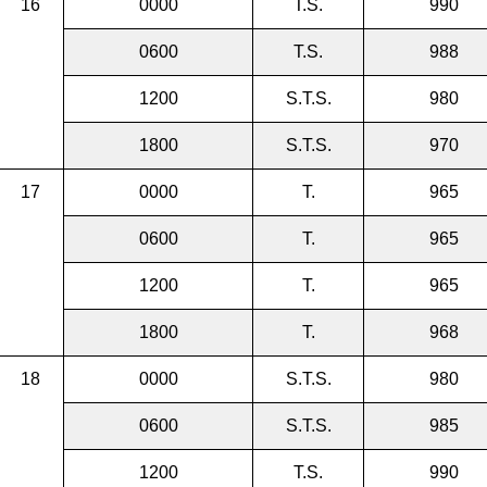
16
0000
T.S.
990
0600
T.S.
988
1200
S.T.S.
980
1800
S.T.S.
970
17
0000
T.
965
0600
T.
965
1200
T.
965
1800
T.
968
18
0000
S.T.S.
980
0600
S.T.S.
985
1200
T.S.
990