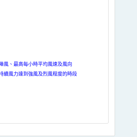
陣風、最高每小時平均風速及風向
持續風力達到強風及烈風程度的時段