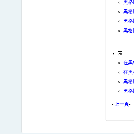
黑格
黑格
黑格
黑格
表
在黑
在黑
黑格
黑格
-
上一頁
-