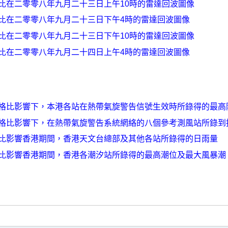
比在二零零八年九月二十三日上午10時的雷達回波圖像
比在二零零八年九月二十三日下午4時的雷達回波圖像
比在二零零八年九月二十三日下午10時的雷達回波圖像
比在二零零八年九月二十四日上午4時的雷達回波圖像
格比影響下，本港各站在熱帶氣旋警告信號生效時所錄得的最高
格比影響下，在熱帶氣旋警告系統網絡的八個參考測風站所錄到
比影響香港期間，香港天文台總部及其他各站所錄得的日雨量
比影響香港期間，香港各潮汐站所錄得的最高潮位及最大風暴潮