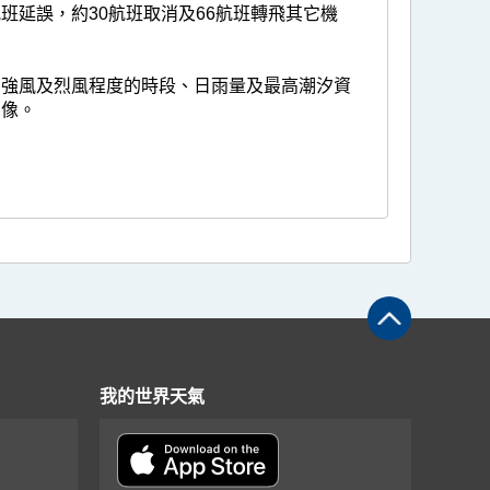
班延誤，約30航班取消及66航班轉飛其它機
力達到強風及烈風程度的時段、日雨量及最高潮汐資
圖像。
我的世界天氣