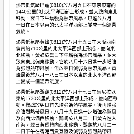
熱帶低氣壓巴蓬(0810)於八月九日在東京東南約
1440公里的北太平洋西部上形成，並大致向東北
移動，翌日下午增強為熱帶風暴。巴蓬於八月十
一日在日本以東的北太平洋西部上變成一個溫帶
氣旋。
熱帶低氣壓黃蜂(0811)於八月十五日在大阪西南
偏南約710公里的北太平洋西部上形成，並向東
北移動。黃蜂於當日下午增強為熱帶風暴，並大
致向東北偏東移動。它於八月十六日進一步增強
為強烈熱帶風暴，但於翌日減弱為熱帶風暴。黃
蜂最後於八月十八日在日本以東的北太平洋西部
上變成一個溫帶氣旋。
熱帶低氣壓鸚鵡(0812)於八月十七日在馬尼拉以
東約1730公里的北太平洋西部上形成，並向西移
動。鸚鵡於翌日首先增強為熱帶風暴，後再增強
為強烈熱帶風暴，八月十九日進一步增強為颱風
及向西北偏西移動。鸚鵡於八月二十日黃昏進入
南海，翌日黃昏轉向西北移動。鸚鵡於八月二十
二日下午在香港西貢登陸及減弱為強烈熱帶風