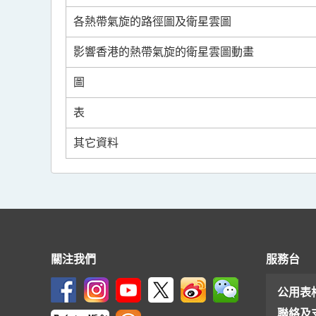
各熱帶氣旋的路徑圖及衛星雲圖
影響香港的熱帶氣旋的衛星雲圖動畫
圖
表
其它資料
關注我們
服務台
公用表
聯絡及