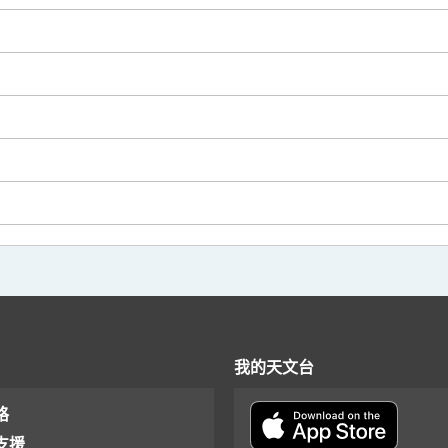
我的天文台
格
支援