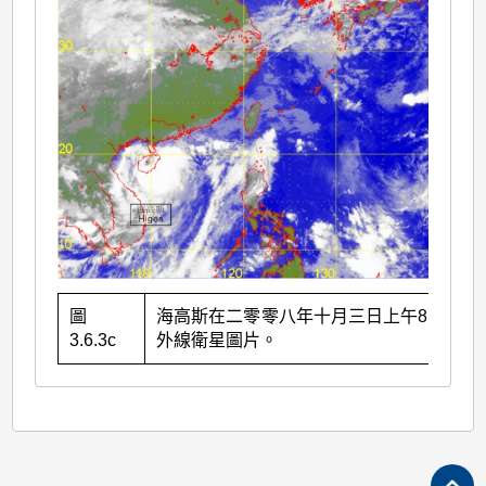
圖
海高斯在二零零八年十月三日上午8時的紅
3.6.3c
外線衛星圖片。