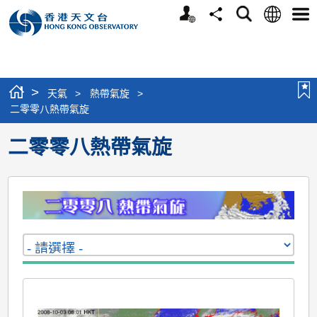
個
語
搜
分
選
人
言
尋
享
單
版
網
站
>
天氣
>
熱帶氣旋
>
二零零八熱帶氣旋
二零零八熱帶氣旋