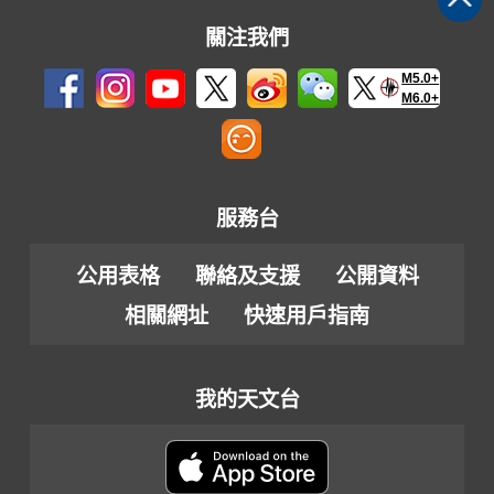
關注我們
M5.0+
M6.0+
服務台
公用表格
聯絡及支援
公開資料
相關網址
快速用戶指南
我的天文台