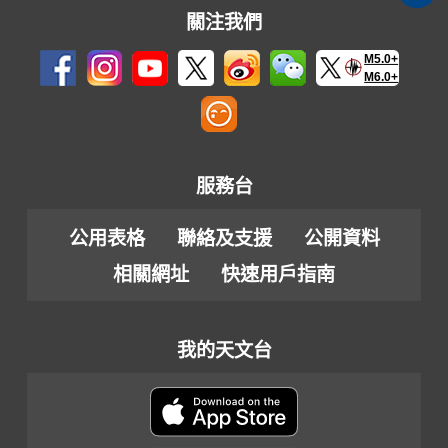
關注我們
M5.0+
M6.0+
服務台
公用表格
聯絡及支援
公開資料
相關網址
快速用戶指南
我的天文台