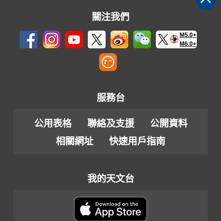
關注我們
M5.0+
M6.0+
服務台
公用表格
聯絡及支援
公開資料
相關網址
快速用戶指南
我的天文台