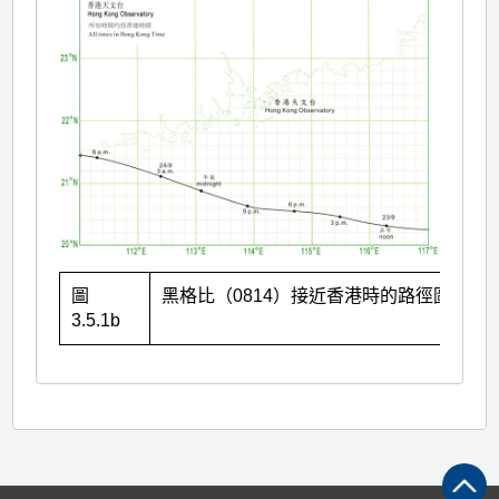
圖
黑格比（0814）接近香港時的路徑圖。
3.5.1b