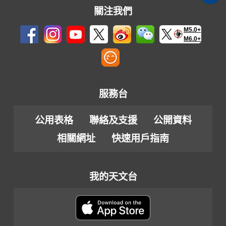
關注我們
M5.0+
M6.0+
服務台
公用表格
聯絡及支援
公開資料
相關網址
快速用戶指南
我的天文台