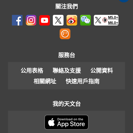
關注我們
M5.0+
M6.0+
服務台
公用表格
聯絡及支援
公開資料
相關網址
快速用戶指南
我的天文台