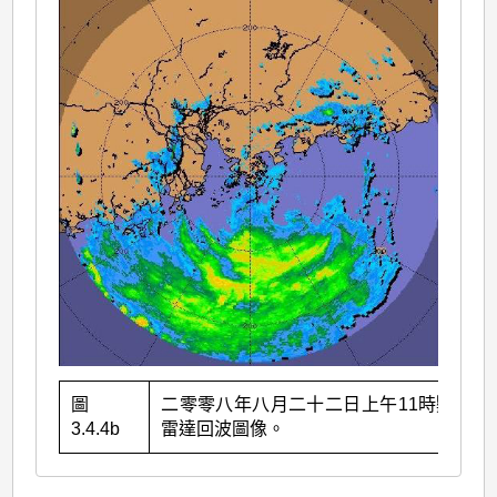
圖
二零零八年八月二十二日上午11時鸚鵡的
3.4.4b
雷達回波圖像。