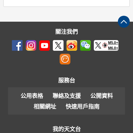
關注我們
M5.0+
M6.0+
服務台
公用表格
聯絡及支援
公開資料
相關網址
快速用戶指南
我的天文台