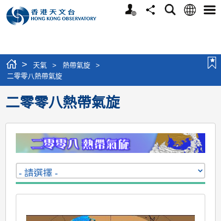
個
語
搜
分
選
人
言
尋
享
單
版
網
站
>
天氣
>
熱帶氣旋
>
二零零八熱帶氣旋
二零零八熱帶氣旋