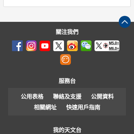
關注我們
M5.0+
M6.0+
服務台
公用表格
聯絡及支援
公開資料
相關網址
快速用戶指南
我的天文台