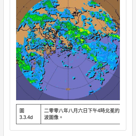
圖
二零零八年八月六日下午4時北冕的雷達回
3.3.4d
波圖像。