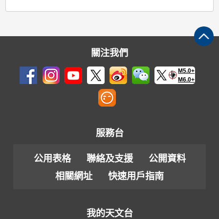
關注我們
M5.0+
M6.0+
服務台
公用表格
聯絡及支援
公開資料
相關網址
快速用戶指南
我的天文台