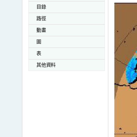
目錄
路徑
動畫
圖
表
其他資料