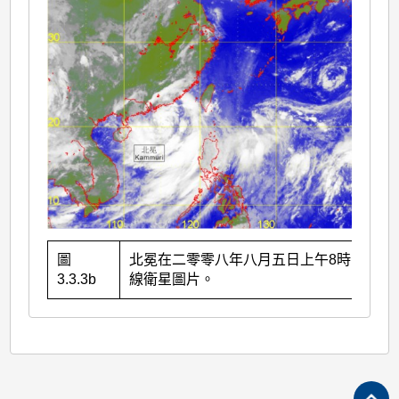
圖
北冕在二零零八年八月五日上午8時的紅外
3.3.3b
線衛星圖片。