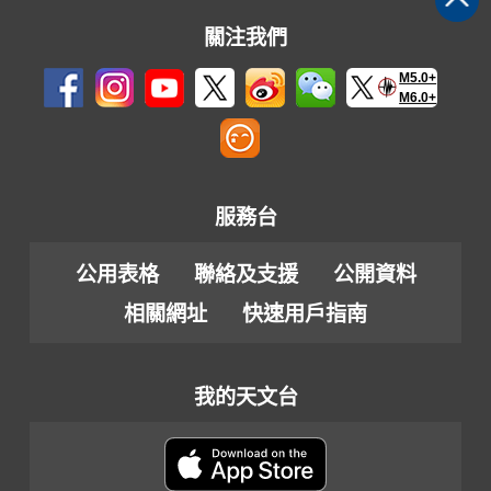
關注我們
M5.0+
M6.0+
服務台
公用表格
聯絡及支援
公開資料
相關網址
快速用戶指南
我的天文台